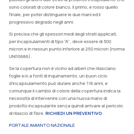
sono colorati di colore bianco, il primo, e rosso quello
finale, per poter distinguere le due mani ed il
progressivo degrado negli anni.
Si precisa che gli spessori medi degli strati applicati,
per incapsulamenti di tipo “A” , deve essere di 300
micron e in nessun punto inferiore ai 250 micron (norma
UNI10686).
Se la copertura non è vicino ad alberi che rilasciano
foglie e/o a fonti di inquinamento, un buon ciclo
d’incapsulamento può durare anche 7/8 anni, e
comunque il cambio di colore della copertura indica la
necessità di intervenire con una nuova mano di
prodotto incapsulante senza quindi arrivare al pericolo
di rilascio di fibre.
RICHIEDI UN PREVENTIVO
PORTALE AMIANTO NAZIONALE