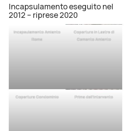
Incapsulamento eseguito nel
2012 – riprese 2020
Incapsulamento Amianto
Copertura in Lastre di
Roma
Cemento Amianto
Copertura Condominio
Prima dell’intervento