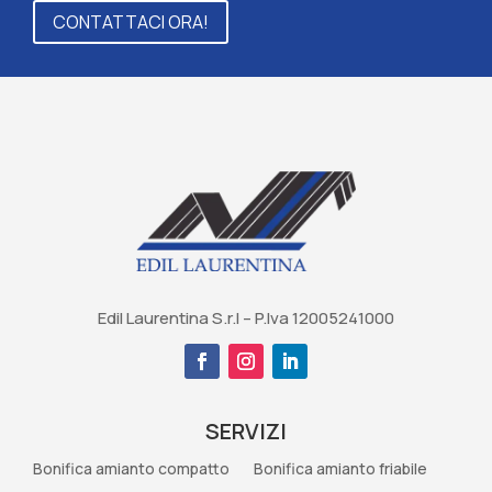
CONTATTACI ORA!
Edil Laurentina S.r.l – P.Iva 12005241000
SERVIZI
Bonifica amianto compatto
Bonifica amianto friabile