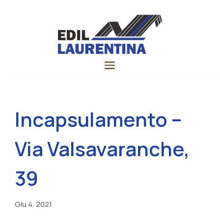
Incapsulamento –
Via Valsavaranche,
39
Giu 4, 2021