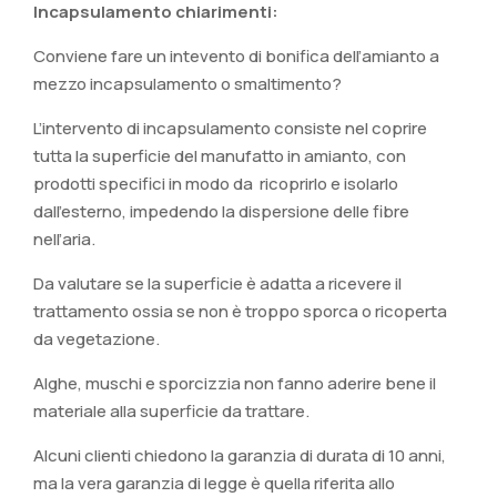
Incapsulamento chiarimenti:
Conviene fare un intevento di bonifica dell’amianto a
mezzo incapsulamento o smaltimento?
L’intervento di incapsulamento consiste nel coprire
tutta la superficie del manufatto in amianto, con
prodotti specifici in modo da ricoprirlo e isolarlo
dall’esterno, impedendo la dispersione delle fibre
nell’aria.
Da valutare se la superficie è adatta a ricevere il
trattamento ossia se non è troppo sporca o ricoperta
da vegetazione.
Alghe, muschi e sporcizzia non fanno aderire bene il
materiale alla superficie da trattare.
Alcuni clienti chiedono la garanzia di durata di 10 anni,
ma la vera garanzia di legge è quella riferita allo