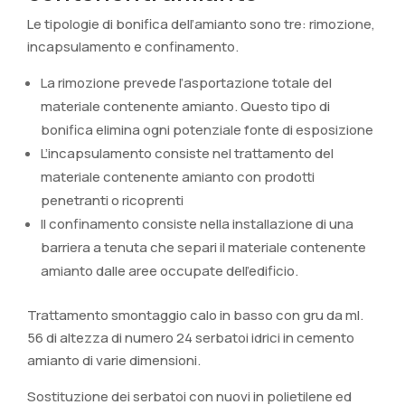
Le tipologie di bonifica dell’amianto sono tre: rimozione,
incapsulamento e confinamento.
La rimozione prevede l’asportazione totale del
materiale contenente amianto. Questo tipo di
bonifica elimina ogni potenziale fonte di esposizione
L’incapsulamento consiste nel trattamento del
materiale contenente amianto con prodotti
penetranti o ricoprenti
Il confinamento consiste nella installazione di una
barriera a tenuta che separi il materiale contenente
amianto dalle aree occupate dell’edificio.
Trattamento smontaggio calo in basso con gru da ml.
56 di altezza di numero 24 serbatoi idrici in cemento
amianto di varie dimensioni.
Sostituzione dei serbatoi con nuovi in polietilene ed