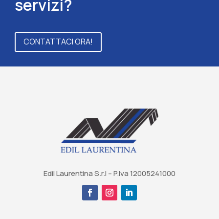
servizi?
CONTATTACI ORA!
Edil Laurentina S.r.l – P.Iva 12005241000